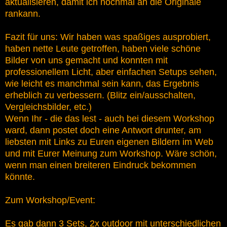
aktualisieren, damit ich nochmal an die Originale
rankann.
Fazit für uns: Wir haben was spaßiges ausprobiert,
haben nette Leute getroffen, haben viele schöne
Bilder von uns gemacht und konnten mit
professionellem Licht, aber einfachen Setups sehen,
wie leicht es manchmal sein kann, das Ergebnis
erheblich zu verbessern. (Blitz ein/ausschalten,
Vergleichsbilder, etc.)
Wenn Ihr - die das lest - auch bei diesem Workshop
ward, dann postet doch eine Antwort drunter, am
liebsten mit Links zu Euren eigenen Bildern im Web
und mit Eurer Meinung zum Workshop. Wäre schön,
wenn man einen breiteren Eindruck bekommen
könnte.
Zum Workshop/Event:
Es gab dann 3 Sets, 2x outdoor mit unterschiedlichen