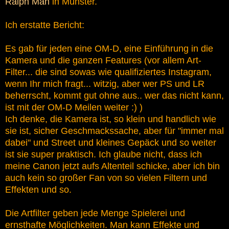
Ralph Man
in Münster.
Ich erstatte Bericht:
Es gab für jeden eine OM-D, eine Einführung in die
Kamera und die ganzen Features (vor allem Art-
Filter... die sind sowas wie qualifiziertes Instagram,
wenn Ihr mich fragt... witzig, aber wer PS und LR
beherrscht, kommt gut ohne aus.. wer das nicht kann,
ist mit der OM-D Meilen weiter :) )
Ich denke, die Kamera ist, so klein und handlich wie
sie ist, sicher Geschmackssache, aber für "immer mal
dabei" und Street und kleines Gepäck und so weiter
ist sie super praktisch. Ich glaube nicht, dass ich
meine Canon jetzt aufs Altenteil schicke, aber ich bin
auch kein so großer Fan von so vielen Filtern und
Effekten und so.
Die Artfilter geben jede Menge Spielerei und
ernsthafte Möglichkeiten. Man kann Effekte und