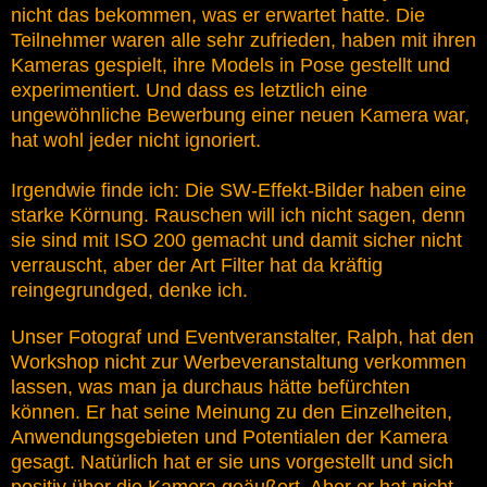
nicht das bekommen, was er erwartet hatte. Die
Teilnehmer waren alle sehr zufrieden, haben mit ihren
Kameras gespielt, ihre Models in Pose gestellt und
experimentiert. Und dass es letztlich eine
ungewöhnliche Bewerbung einer neuen Kamera war,
hat wohl jeder nicht ignoriert.
Irgendwie finde ich: Die SW-Effekt-Bilder haben eine
starke Körnung. Rauschen will ich nicht sagen, denn
sie sind mit ISO 200 gemacht und damit sicher nicht
verrauscht, aber der Art Filter hat da kräftig
reingegrundged, denke ich.
Unser Fotograf und Eventveranstalter, Ralph, hat den
Workshop nicht zur Werbeveranstaltung verkommen
lassen, was man ja durchaus hätte befürchten
können. Er hat seine Meinung zu den Einzelheiten,
Anwendungsgebieten und Potentialen der Kamera
gesagt. Natürlich hat er sie uns vorgestellt und sich
positiv über die Kamera geäußert. Aber er hat nicht