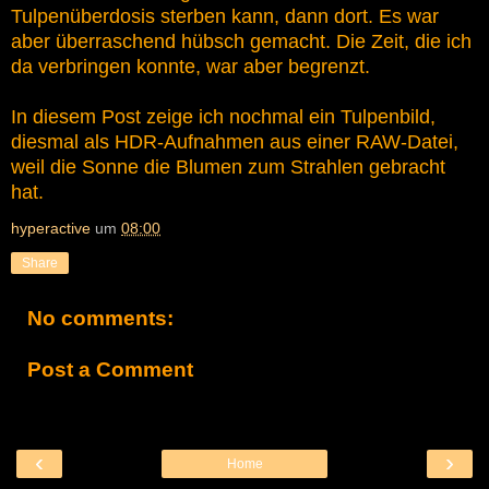
Tulpenüberdosis sterben kann, dann dort. Es war
aber überraschend hübsch gemacht. Die Zeit, die ich
da verbringen konnte, war aber begrenzt.
In diesem Post zeige ich nochmal ein Tulpenbild,
diesmal als HDR-Aufnahmen aus einer RAW-Datei,
weil die Sonne die Blumen zum Strahlen gebracht
hat.
hyperactive
um
08:00
Share
No comments:
Post a Comment
‹
›
Home