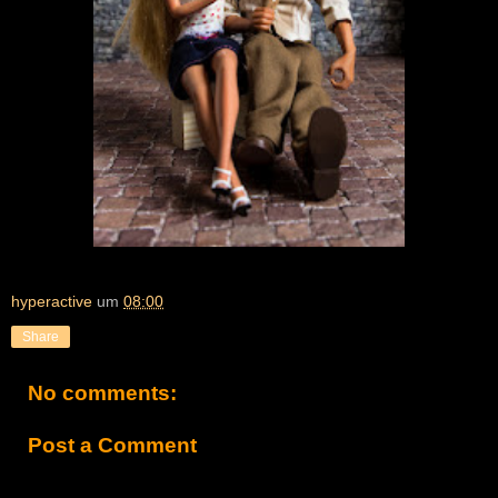
hyperactive
um
08:00
Share
No comments:
Post a Comment