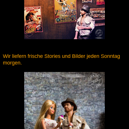
Wir liefern frische Stories und Bilder jeden Sonntag
morgen.